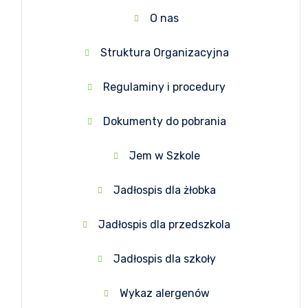
O nas
Struktura Organizacyjna
Regulaminy i procedury
Dokumenty do pobrania
Jem w Szkole
Jadłospis dla żłobka
Jadłospis dla przedszkola
Jadłospis dla szkoły
Wykaz alergenów